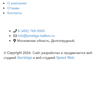
О компании
Отзывы
Контакты
КОНТАКТЫ
8 (495) 769-5565
info@prestige-balkon.ru
Московская область, Долгопрудный,
© Copyright 2024. Сайт разработан и продвигается веб-
студией
SeoVolga
и веб-студией
Speed Web
.