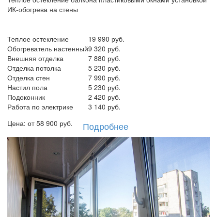
ИК-обогрева на стены
Теплое остекление
19 990 руб.
Обогреватель настенный
9 320 руб.
Внешняя отделка
7 880 руб.
Отделка потолка
5 230 руб.
Отделка стен
7 990 руб.
Настил пола
5 230 руб.
Подоконник
2 420 руб.
Работа по электрике
3 140 руб.
Цена: от
58 900
руб.
Подробнее