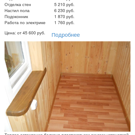
Отделка стен
5 210 руб.
Настил пола
6 230 руб.
Подоконник
1 870 руб.
Работа по электрике
1 760 руб.
Цена: от
45 600
руб.
Подробнее
Теплое остекление балкона пластиковыми окнами установкой