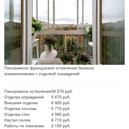
Панорамное французское остекление балкона
алюминиевыми с отделкой ограждений
Панорамное остекление
39 570 руб.
Отделка ограждений
5 670 руб.
Внешняя отделка
6 920 руб.
Отделка потолка
5 770 руб.
Отделка стен
4 560 руб.
Настил полов
6 710 руб.
Работы по электрике
2 150 руб.