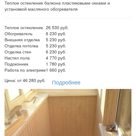
Теплое остекление балкона пластиковыми окнами и
установкой масляного обогревателя
Теплое остекление
26 530 руб.
Обогреватель
6 230 руб.
Внешняя отделка
5 230 руб.
Отделка потолка
5 230 руб.
Отделка стен
6 230 руб.
Настил пола
4 770 руб.
Подоконник
1 780 руб.
Работа по электрике
1 660 руб.
Цена: от
46 280
руб.
Подробнее