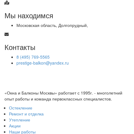
Мы находимся
Московская область, Долгопрудный,
Контакты
8 (495) 769-5565
prestige-balkon@yandex.ru
«Окна и Балконы Москвы» работает с 1995г. - многолетний
опыт работы и команда первоклассных специалистов.
Остекление
Ремонт и отделка
Утепление
Акции
Наши работы