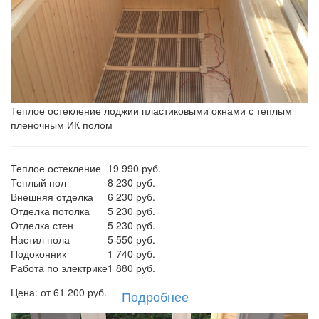
Теплое остекление лоджии пластиковыми окнами с теплым
пленочным ИК полом
Теплое остекление
19 990 руб.
Теплый пол
8 230 руб.
Внешняя отделка
6 230 руб.
Отделка потолка
5 230 руб.
Отделка стен
5 230 руб.
Настил пола
5 550 руб.
Подоконник
1 740 руб.
Работа по электрике
1 880 руб.
Цена: от
61 200
руб.
Подробнее