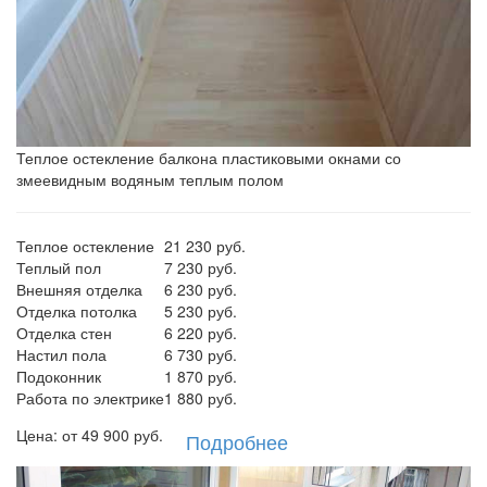
Теплое остекление балкона пластиковыми окнами со
змеевидным водяным теплым полом
Теплое остекление
21 230 руб.
Теплый пол
7 230 руб.
Внешняя отделка
6 230 руб.
Отделка потолка
5 230 руб.
Отделка стен
6 220 руб.
Настил пола
6 730 руб.
Подоконник
1 870 руб.
Работа по электрике
1 880 руб.
Цена: от
49 900
руб.
Подробнее